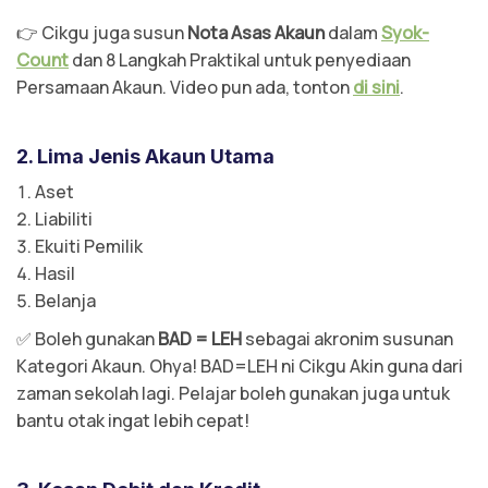
👉 Cikgu juga susun
Nota Asas Akaun
dalam
Syok-
Count
dan 8 Langkah Praktikal untuk penyediaan
Persamaan Akaun. Video pun ada, tonton
di sini
.
2. Lima Jenis Akaun Utama
Aset
Liabiliti
Ekuiti Pemilik
Hasil
Belanja
✅ Boleh gunakan
BAD = LEH
sebagai akronim susunan
Kategori Akaun. Ohya! BAD=LEH ni Cikgu Akin guna dari
zaman sekolah lagi. Pelajar boleh gunakan juga untuk
bantu otak ingat lebih cepat!