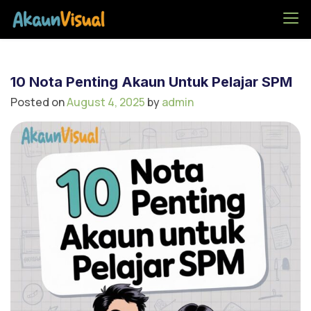
Akaun Visual – Serlah
Potensi Faham Akaun
Teknik Visual
10 Nota Penting Akaun Untuk Pelajar SPM
Posted on
August 4, 2025
by
admin