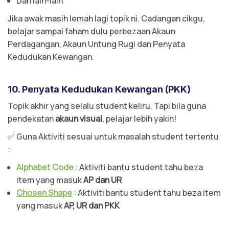
Dan lain-lain
Jika awak masih lemah lagi topik ni. Cadangan cikgu,
belajar sampai faham dulu perbezaan Akaun
Perdagangan, Akaun Untung Rugi dan Penyata
Kedudukan Kewangan.
10. Penyata Kedudukan Kewangan (PKK)
Topik akhir yang selalu student keliru. Tapi bila guna
pendekatan
akaun visual
, pelajar lebih yakin!
✅ Guna Aktiviti sesuai untuk masalah student tertentu
:
Alphabet Code
: Aktiviti bantu student tahu beza
item yang masuk
AP dan UR
Chosen Shape
: Aktiviti bantu student tahu beza item
yang masuk
AP, UR dan PKK