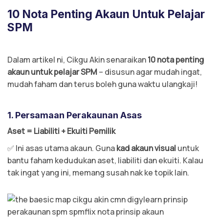
10 Nota Penting Akaun Untuk Pelajar
SPM
Dalam artikel ni, Cikgu Akin senaraikan
10 nota penting
akaun untuk pelajar SPM
– disusun agar mudah ingat,
mudah faham dan terus boleh guna waktu ulangkaji!
1. Persamaan Perakaunan Asas
Aset = Liabiliti + Ekuiti Pemilik
✅ Ini asas utama akaun. Guna
kad akaun visual
untuk
bantu faham kedudukan aset, liabiliti dan ekuiti. Kalau
tak ingat yang ini, memang susah nak ke topik lain.