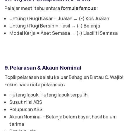
Pelajar mesti tahu antara
formula famous
:
Untung / Rugi Kasar = Jualan → (-) Kos Jualan
Untung / Rugi Bersih = Hasil → (-) Belanja
Modal Kerja = Aset Semasa → (-) Liabiliti Semasa
9. Pelarasan & Akaun Nominal
Topik pelarasan selalu keluar Bahagian B atau C. Wajib!
Fokus pada nota pelarasan :
Hutang lapuk, Hutang lapuk terpulih
Susut nilai ABS
Pelupusan ABS
Akaun Nominal – Belanja belum bayar, hasil belum
terima